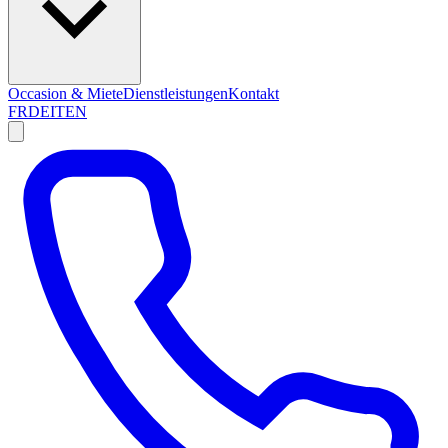
Occasion & Miete
Dienstleistungen
Kontakt
FR
DE
IT
EN