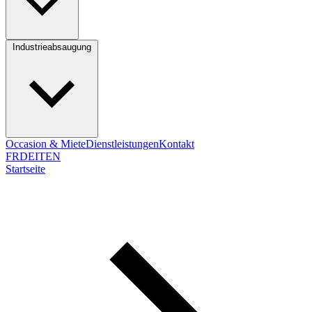
Industrieabsaugung
Occasion & Miete
Dienstleistungen
Kontakt
FR
DE
IT
EN
Startseite