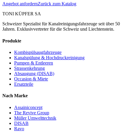
Angebot anfordern
Zurück zum Katalog
TONI KÜPFER SA
Schweizer Spezialist für Kanalreinigungsfahrzeuge seit über 50
Jahren. Exklusivvertreter für die Schweiz und Liechtenstein.
Produkte
Kombispülsaugfahrzeuge
Kanalspülung & Hochdruckreinigung
Pumpen & Entleeren
Strassenkehrung
Absaugung (DISAB)
Occasion & Miete
Ersatzteile
Nach Marke
Assainiconcept
The Revive Group
Müller Umwelttechnik
DISAB
Ravo