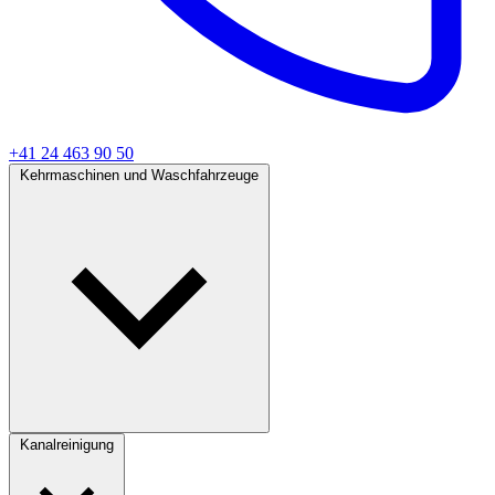
+41 24 463 90 50
Kehrmaschinen und Waschfahrzeuge
Kanalreinigung