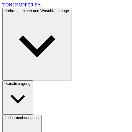
TONI KÜPFER SA
Kehrmaschinen und Waschfahrzeuge
Kanalreinigung
Industrieabsaugung