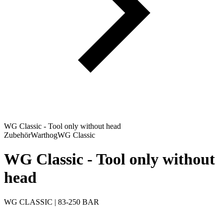
WG Classic - Tool only without head
Zubehör
Warthog
WG Classic
WG Classic - Tool only without
head
WG CLASSIC | 83-250 BAR