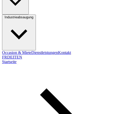
Industrieabsaugung
Occasion & Miete
Dienstleistungen
Kontakt
FR
DE
IT
EN
Startseite