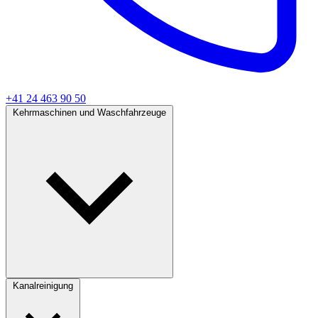
+41 24 463 90 50
Kehrmaschinen und Waschfahrzeuge
Kanalreinigung