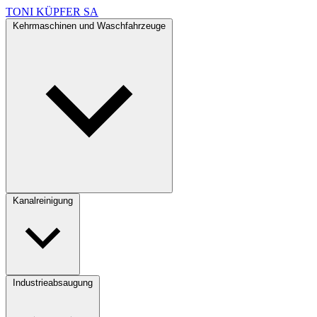
TONI KÜPFER SA
Kehrmaschinen und Waschfahrzeuge
Kanalreinigung
Industrieabsaugung