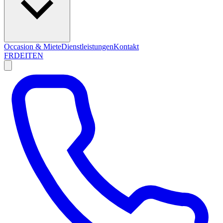
Occasion & Miete
Dienstleistungen
Kontakt
FR
DE
IT
EN