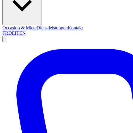
Occasion & Miete
Dienstleistungen
Kontakt
FR
DE
IT
EN