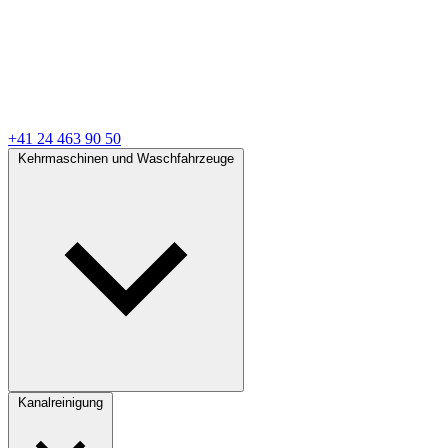
+41 24 463 90 50
Kehrmaschinen und Waschfahrzeuge
Kanalreinigung