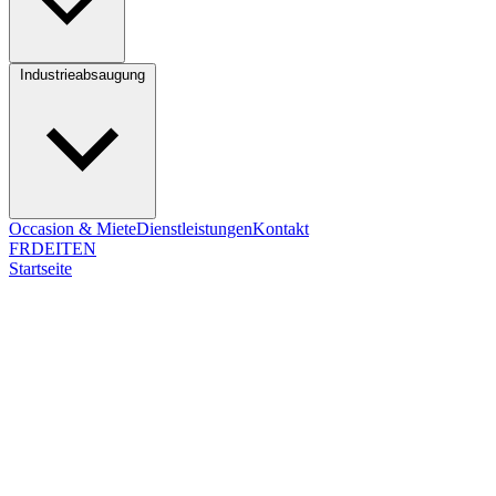
Industrieabsaugung
Occasion & Miete
Dienstleistungen
Kontakt
FR
DE
IT
EN
Startseite