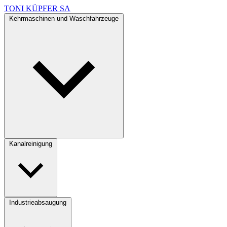
TONI KÜPFER SA
Kehrmaschinen und Waschfahrzeuge
Kanalreinigung
Industrieabsaugung