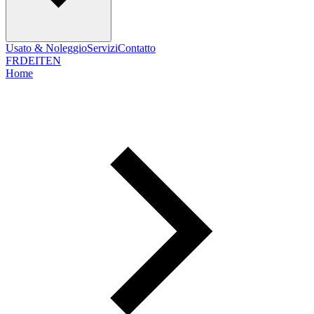
Usato & Noleggio
Servizi
Contatto
FR
DE
IT
EN
Home