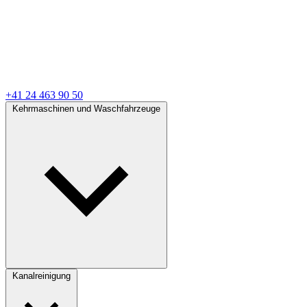
+41 24 463 90 50
Kehrmaschinen und Waschfahrzeuge
Kanalreinigung