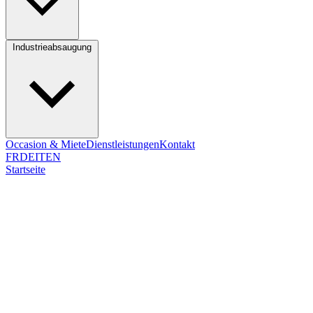
Industrieabsaugung
Occasion & Miete
Dienstleistungen
Kontakt
FR
DE
IT
EN
Startseite