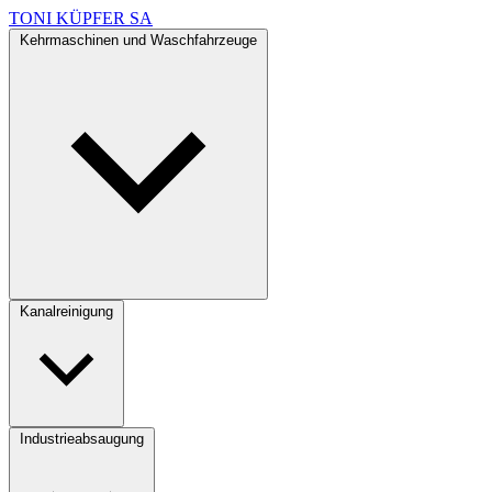
TONI KÜPFER SA
Kehrmaschinen und Waschfahrzeuge
Kanalreinigung
Industrieabsaugung