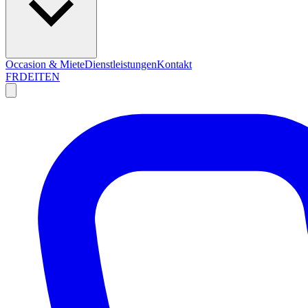
Occasion & Miete
Dienstleistungen
Kontakt
FR
DE
IT
EN