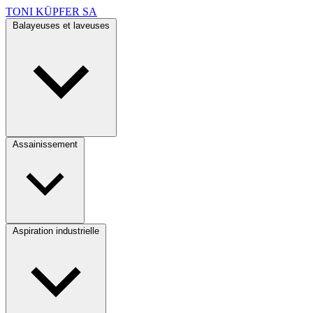
TONI KÜPFER SA
Balayeuses et laveuses
Assainissement
Aspiration industrielle