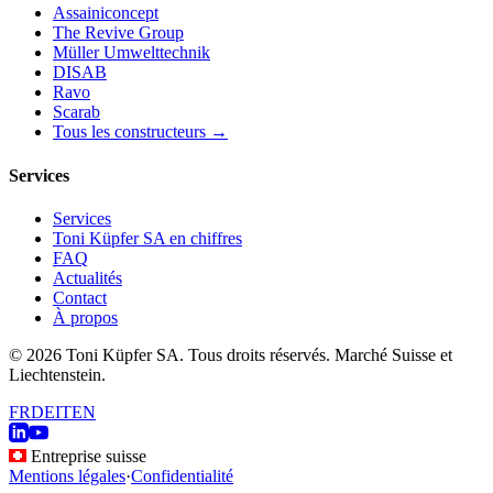
Assainiconcept
The Revive Group
Müller Umwelttechnik
DISAB
Ravo
Scarab
Tous les constructeurs →
Services
Services
Toni Küpfer SA en chiffres
FAQ
Actualités
Contact
À propos
© 2026 Toni Küpfer SA. Tous droits réservés. Marché Suisse et
Liechtenstein.
FR
DE
IT
EN
Entreprise suisse
Mentions légales
·
Confidentialité