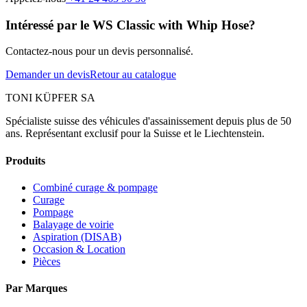
Intéressé par le WS Classic with Whip Hose?
Contactez-nous pour un devis personnalisé.
Demander un devis
Retour au catalogue
TONI KÜPFER SA
Spécialiste suisse des véhicules d'assainissement depuis plus de 50
ans. Représentant exclusif pour la Suisse et le Liechtenstein.
Produits
Combiné curage & pompage
Curage
Pompage
Balayage de voirie
Aspiration (DISAB)
Occasion & Location
Pièces
Par Marques