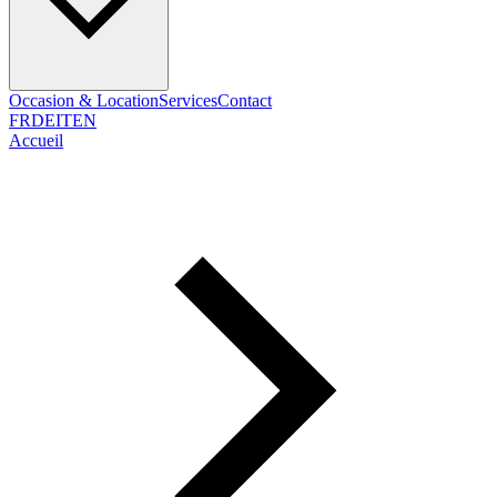
Occasion & Location
Services
Contact
FR
DE
IT
EN
Accueil