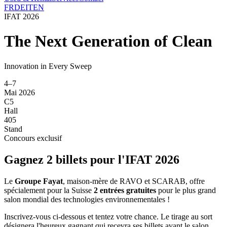
FR
DE
IT
EN
IFAT 2026
The Next Generation of Clean
Innovation in Every Sweep
4–7
Mai 2026
C5
Hall
405
Stand
Concours exclusif
Gagnez 2 billets pour l'IFAT 2026
Le
Groupe Fayat
, maison-mère de RAVO et SCARAB, offre
spécialement pour la Suisse
2 entrées gratuites
pour le plus grand
salon mondial des technologies environnementales !
Inscrivez-vous ci-dessous et tentez votre chance. Le tirage au sort
désignera l'heureux gagnant qui recevra ses billets avant le salon.