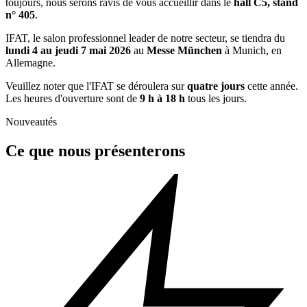
toujours, nous serons ravis de vous accueillir dans le
hall C5, stand
n° 405
.
IFAT, le salon professionnel leader de notre secteur, se tiendra du
lundi 4 au jeudi 7 mai 2026
au
Messe München
à Munich, en
Allemagne.
Veuillez noter que l'IFAT se déroulera sur
quatre jours
cette année.
Les heures d'ouverture sont de
9 h à 18 h
tous les jours.
Nouveautés
Ce que nous présenterons