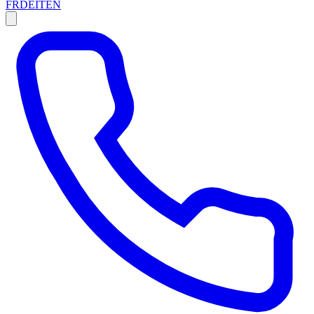
FR
DE
IT
EN