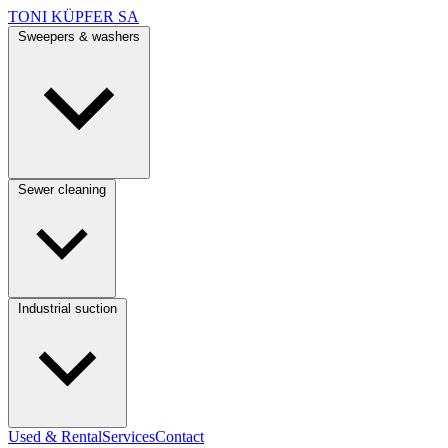
TONI KÜPFER SA
Sweepers & washers
Sewer cleaning
Industrial suction
Used & Rental
Services
Contact