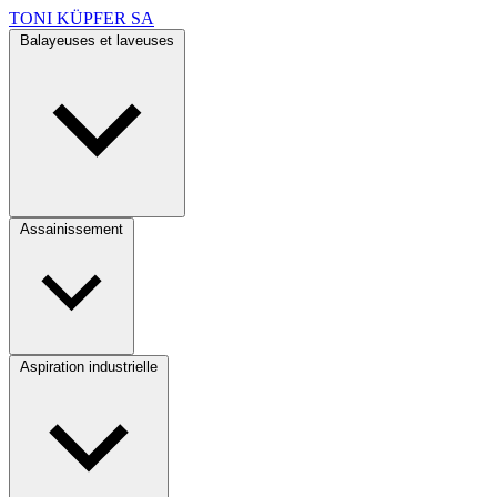
TONI KÜPFER SA
Balayeuses et laveuses
Assainissement
Aspiration industrielle