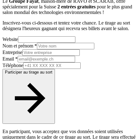
Le
Groupe Fayat
, maison-mère de RAVO et SCARAB, offre
spécialement pour la Suisse
2 entrées gratuites
pour le plus grand
salon mondial des technologies environnementales !
Inscrivez-vous ci-dessous et tentez votre chance. Le tirage au sort
désignera l'heureux gagnant qui recevra ses billets avant le salon.
Website
Nom et prénom *
Entreprise
Email *
Téléphone
Participer au tirage au sort
En participant, vous acceptez que vos données soient utilisées
uniquement dans le cadre de ce tirage au sort. Le tirage sera effectué