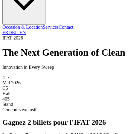
Occasion & Location
Services
Contact
FR
DE
IT
EN
IFAT 2026
The Next Generation of Clean
Innovation in Every Sweep
4–7
Mai 2026
C5
Hall
405
Stand
Concours exclusif
Gagnez 2 billets pour l'IFAT 2026