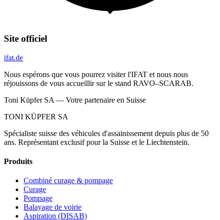
Site officiel
ifat.de
Nous espérons que vous pourrez visiter l'IFAT et nous nous
réjouissons de vous accueillir sur le stand RAVO–SCARAB.
Toni Küpfer SA — Votre partenaire en Suisse
TONI KÜPFER SA
Spécialiste suisse des véhicules d'assainissement depuis plus de 50
ans. Représentant exclusif pour la Suisse et le Liechtenstein.
Produits
Combiné curage & pompage
Curage
Pompage
Balayage de voirie
Aspiration (DISAB)