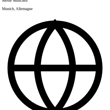
Messe München
Munich, Allemagne