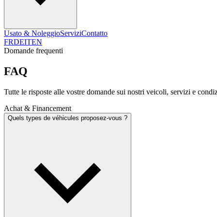
Usato & Noleggio
Servizi
Contatto
FR
DE
IT
EN
Domande frequenti
FAQ
Tutte le risposte alle vostre domande sui nostri veicoli, servizi e condi
Achat & Financement
Quels types de véhicules proposez-vous ?