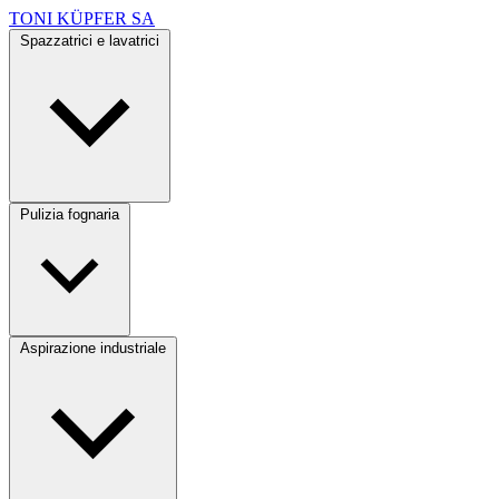
TONI KÜPFER SA
Spazzatrici e lavatrici
Pulizia fognaria
Aspirazione industriale