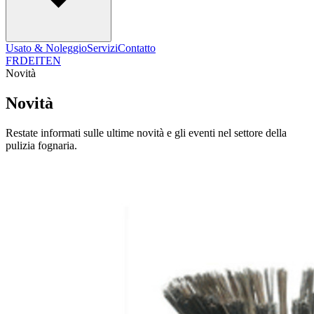
Usato & Noleggio
Servizi
Contatto
FR
DE
IT
EN
Novità
Novità
Restate informati sulle ultime novità e gli eventi nel settore della
pulizia fognaria.