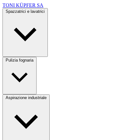
TONI KÜPFER SA
Spazzatrici e lavatrici
Pulizia fognaria
Aspirazione industriale