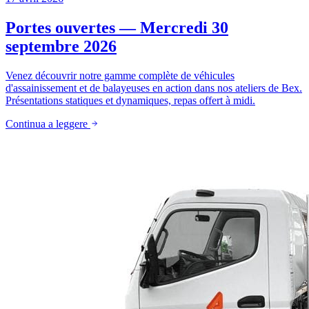
Portes ouvertes — Mercredi 30
septembre 2026
Venez découvrir notre gamme complète de véhicules
d'assainissement et de balayeuses en action dans nos ateliers de Bex.
Présentations statiques et dynamiques, repas offert à midi.
Continua a leggere