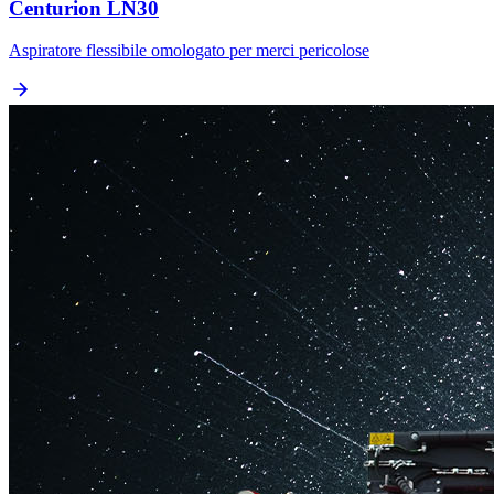
Centurion LN30
Aspiratore flessibile omologato per merci pericolose