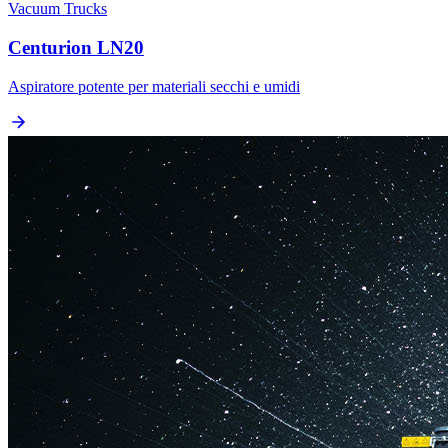
Vacuum Trucks
Centurion LN20
Aspiratore potente per materiali secchi e umidi