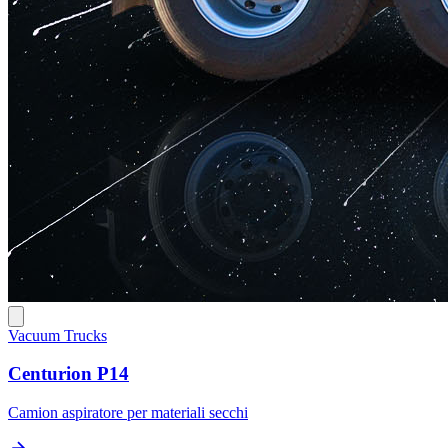
Vacuum Trucks
Centurion P14
Camion aspiratore per materiali secchi