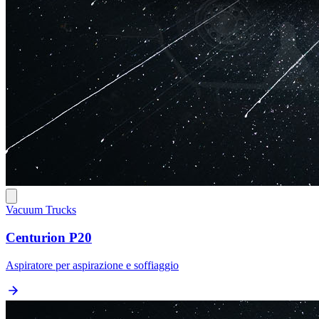
Vacuum Trucks
Centurion P20
Aspiratore per aspirazione e soffiaggio