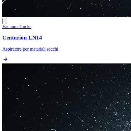
Vacuum Trucks
Centurion LN14
Aspiratore per materiali secchi