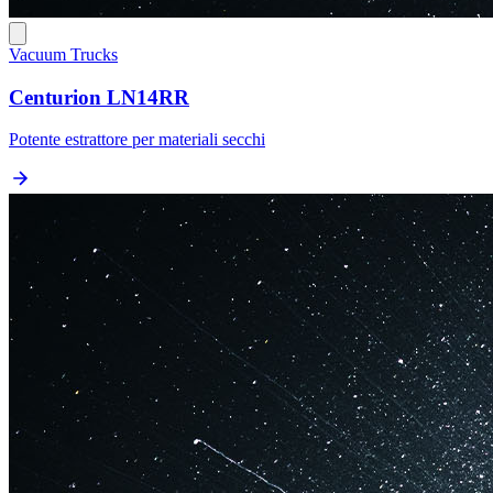
Vacuum Trucks
Centurion LN14RR
Potente estrattore per materiali secchi