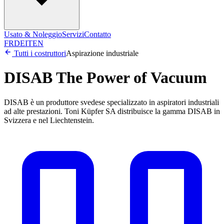
Usato & Noleggio
Servizi
Contatto
FR
DE
IT
EN
Tutti i costruttori
Aspirazione industriale
DISAB The Power of Vacuum
DISAB è un produttore svedese specializzato in aspiratori industriali
ad alte prestazioni. Toni Küpfer SA distribuisce la gamma DISAB in
Svizzera e nel Liechtenstein.