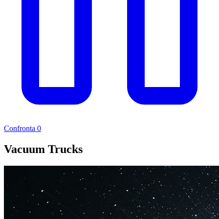
Confronta
0
Vacuum Trucks