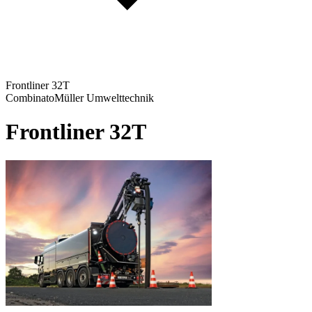
Frontliner 32T
Combinato
Müller Umwelttechnik
Frontliner 32T