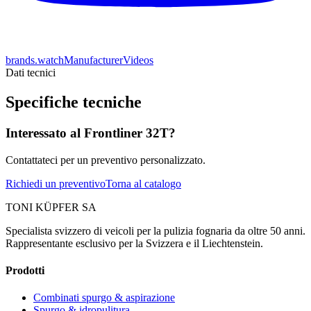
brands.watchManufacturerVideos
Dati tecnici
Specifiche tecniche
Interessato al Frontliner 32T?
Contattateci per un preventivo personalizzato.
Richiedi un preventivo
Torna al catalogo
TONI KÜPFER SA
Specialista svizzero di veicoli per la pulizia fognaria da oltre 50 anni.
Rappresentante esclusivo per la Svizzera e il Liechtenstein.
Prodotti
Combinati spurgo & aspirazione
Spurgo & idropulitura