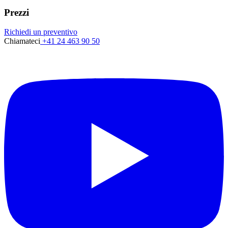
Prezzi
Richiedi un preventivo
Chiamateci
+41 24 463 90 50