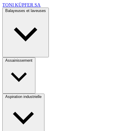
TONI KÜPFER SA
Balayeuses et laveuses
Assainissement
Aspiration industrielle