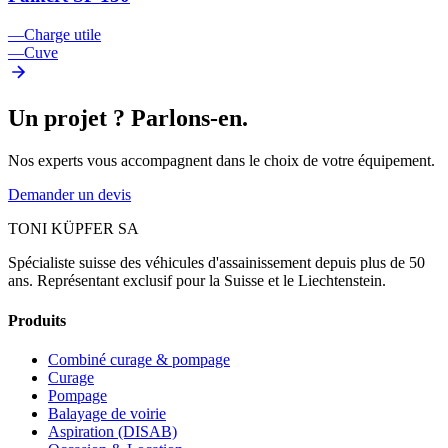
—
Charge utile
—
Cuve
Un projet ? Parlons-en.
Nos experts vous accompagnent dans le choix de votre équipement.
Demander un devis
TONI KÜPFER SA
Spécialiste suisse des véhicules d'assainissement depuis plus de 50
ans. Représentant exclusif pour la Suisse et le Liechtenstein.
Produits
Combiné curage & pompage
Curage
Pompage
Balayage de voirie
Aspiration (DISAB)