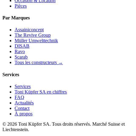
Occasion & Location
Pièces
Par Marques
Assainiconcept
The Revive Group
Müller Umwelttechnik
DISAB
Ravo
Scarab
Tous les constructeurs →
Services
Services
Toni Küpfer SA en chiffres
FAQ
Actualités
Contact
À propos
© 2026 Toni Küpfer SA. Tous droits réservés. Marché Suisse et
Liechtenstein.