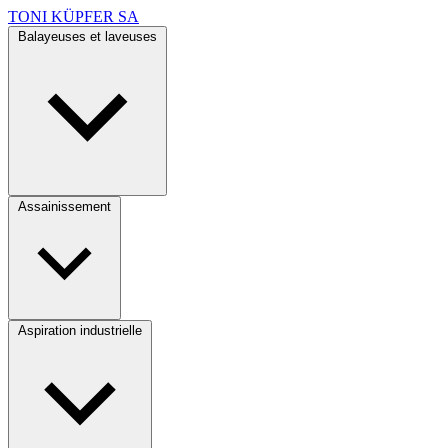
TONI KÜPFER SA
Balayeuses et laveuses
Assainissement
Aspiration industrielle