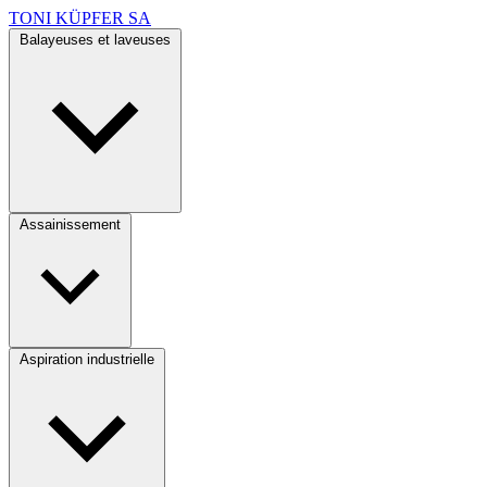
TONI KÜPFER SA
Balayeuses et laveuses
Assainissement
Aspiration industrielle