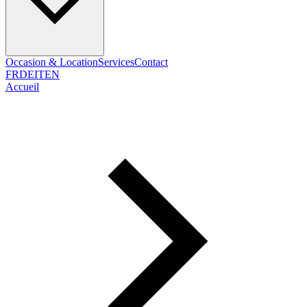
Occasion & Location
Services
Contact
FR
DE
IT
EN
Accueil