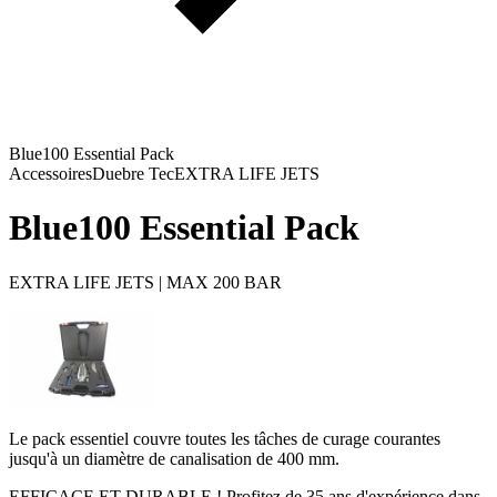
Blue100 Essential Pack
Accessoires
Duebre Tec
EXTRA LIFE JETS
Blue100 Essential Pack
EXTRA LIFE JETS | MAX 200 BAR
Le pack essentiel couvre toutes les tâches de curage courantes
jusqu'à un diamètre de canalisation de 400 mm.
EFFICACE ET DURABLE ! Profitez de 35 ans d'expérience dans