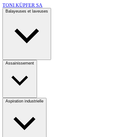
TONI KÜPFER SA
Balayeuses et laveuses
Assainissement
Aspiration industrielle