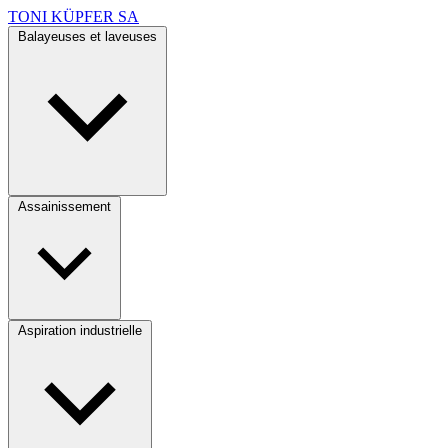
TONI KÜPFER SA
Balayeuses et laveuses
Assainissement
Aspiration industrielle