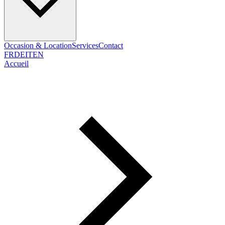
Occasion & Location
Services
Contact
FR
DE
IT
EN
Accueil