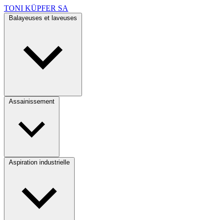
TONI KÜPFER SA
Balayeuses et laveuses
Assainissement
Aspiration industrielle