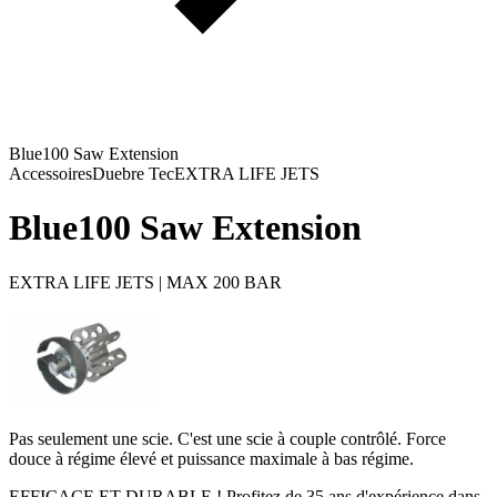
Blue100 Saw Extension
Accessoires
Duebre Tec
EXTRA LIFE JETS
Blue100 Saw Extension
EXTRA LIFE JETS | MAX 200 BAR
Pas seulement une scie. C'est une scie à couple contrôlé. Force
douce à régime élevé et puissance maximale à bas régime.
EFFICACE ET DURABLE ! Profitez de 35 ans d'expérience dans