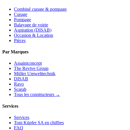
Combiné curage & pompage
Curage
Pompage
Balayage de voirie
Aspiration (DISAB)
Occasion & Location
Pièces
Par Marques
Assainiconcept
The Revive Group
Müller Umwelttechnik
DISAB
Ravo
Scarab
Tous les constructeurs →
Services
Services
Toni Küpfer SA en chiffres
FAQ