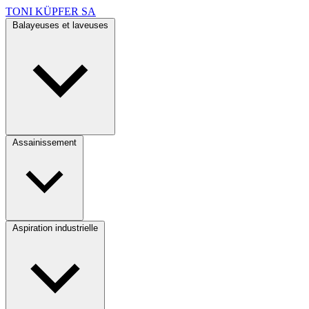
TONI KÜPFER SA
Balayeuses et laveuses
Assainissement
Aspiration industrielle