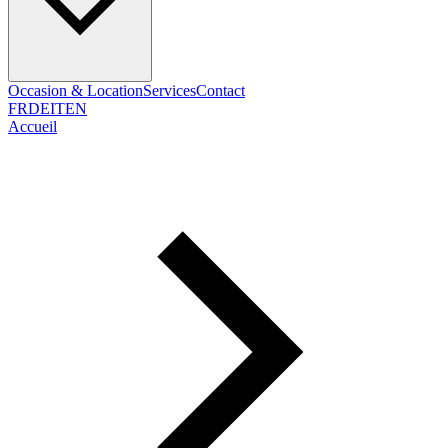
Occasion & Location
Services
Contact
FR
DE
IT
EN
Accueil