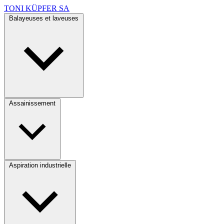
TONI KÜPFER SA
Balayeuses et laveuses
Assainissement
Aspiration industrielle