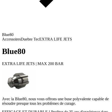
Blue80
Accessoires
Duebre Tec
EXTRA LIFE JETS
Blue80
EXTRA LIFE JETS | MAX 200 BAR
Avec la Blue80, nous vous offrons une buse polyvalente capable de
résoudre presque tous les problèmes de curage.
EFFICACE ET DURABLE ! Profitez de 35 ans d'expérience dans