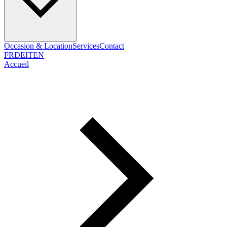
Occasion & Location
Services
Contact
FR
DE
IT
EN
Accueil