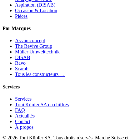
Aspiration (DISAB)
Occasion & Location
Pièces
Par Marques
Assainiconcept
The Revive Group
Müller Umwelttechnik
DISAB
Ravo
Scarab
Tous les constructeurs →
Services
Services
Toni Küpfer SA en chiffres
FAQ
Actualités
Contact
À propos
© 2026 Toni Küpfer SA. Tous droits réservés. Marché Suisse et