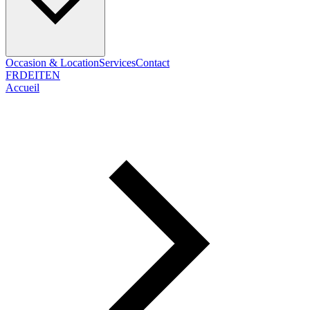
Occasion & Location
Services
Contact
FR
DE
IT
EN
Accueil