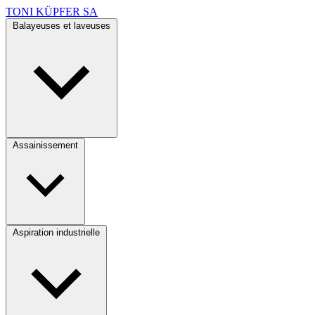
TONI KÜPFER SA
Balayeuses et laveuses
Assainissement
Aspiration industrielle