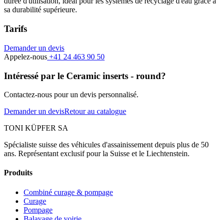
durée d'utilisation, idéal pour les systèmes de recyclage d'eau grâce à
sa durabilité supérieure.
Tarifs
Demander un devis
Appelez-nous
+41 24 463 90 50
Intéressé par le Ceramic inserts - round?
Contactez-nous pour un devis personnalisé.
Demander un devis
Retour au catalogue
TONI KÜPFER SA
Spécialiste suisse des véhicules d'assainissement depuis plus de 50
ans. Représentant exclusif pour la Suisse et le Liechtenstein.
Produits
Combiné curage & pompage
Curage
Pompage
Balayage de voirie