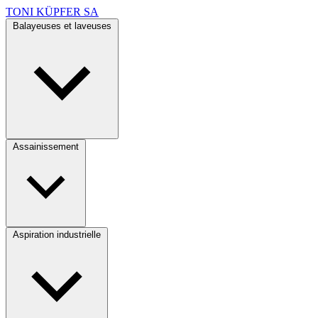
TONI KÜPFER SA
Balayeuses et laveuses
Assainissement
Aspiration industrielle