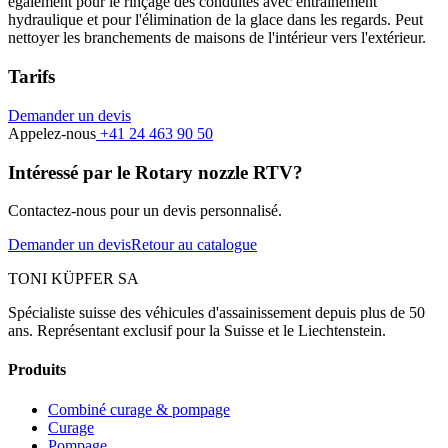
également pour le rinçage des conduites avec entraînement
hydraulique et pour l'élimination de la glace dans les regards. Peut
nettoyer les branchements de maisons de l'intérieur vers l'extérieur.
Tarifs
Demander un devis
Appelez-nous
+41 24 463 90 50
Intéressé par le Rotary nozzle RTV?
Contactez-nous pour un devis personnalisé.
Demander un devis
Retour au catalogue
TONI KÜPFER SA
Spécialiste suisse des véhicules d'assainissement depuis plus de 50
ans. Représentant exclusif pour la Suisse et le Liechtenstein.
Produits
Combiné curage & pompage
Curage
Pompage