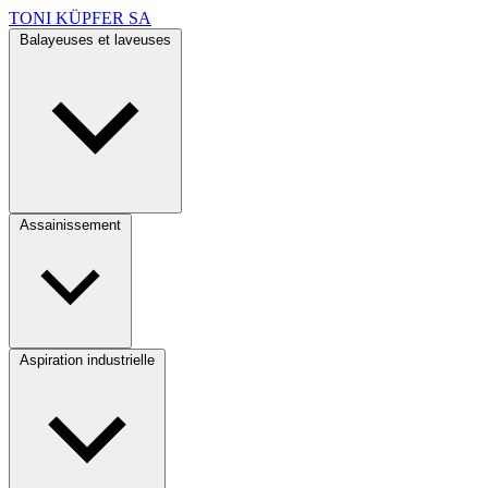
TONI KÜPFER SA
Balayeuses et laveuses
Assainissement
Aspiration industrielle