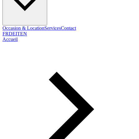
Occasion & Location
Services
Contact
FR
DE
IT
EN
Accueil