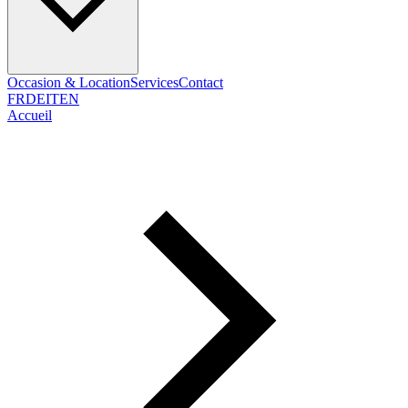
Occasion & Location
Services
Contact
FR
DE
IT
EN
Accueil