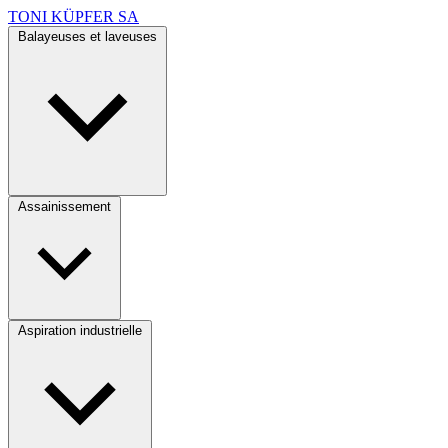
TONI KÜPFER SA
Balayeuses et laveuses
Assainissement
Aspiration industrielle