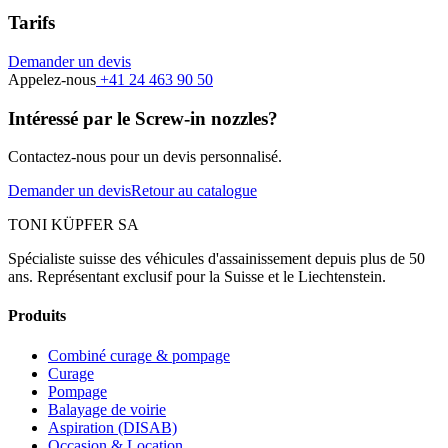
Tarifs
Demander un devis
Appelez-nous
+41 24 463 90 50
Intéressé par le Screw-in nozzles?
Contactez-nous pour un devis personnalisé.
Demander un devis
Retour au catalogue
TONI KÜPFER SA
Spécialiste suisse des véhicules d'assainissement depuis plus de 50
ans. Représentant exclusif pour la Suisse et le Liechtenstein.
Produits
Combiné curage & pompage
Curage
Pompage
Balayage de voirie
Aspiration (DISAB)
Occasion & Location