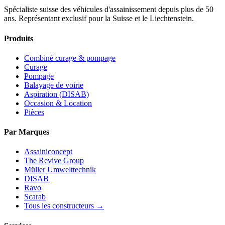
Spécialiste suisse des véhicules d'assainissement depuis plus de 50
ans. Représentant exclusif pour la Suisse et le Liechtenstein.
Produits
Combiné curage & pompage
Curage
Pompage
Balayage de voirie
Aspiration (DISAB)
Occasion & Location
Pièces
Par Marques
Assainiconcept
The Revive Group
Müller Umwelttechnik
DISAB
Ravo
Scarab
Tous les constructeurs →