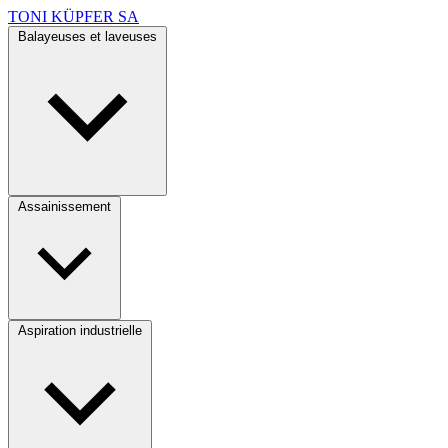
TONI KÜPFER SA
Balayeuses et laveuses
Assainissement
Aspiration industrielle