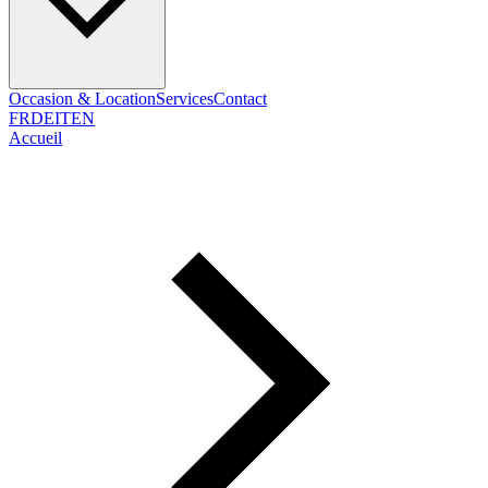
Occasion & Location
Services
Contact
FR
DE
IT
EN
Accueil