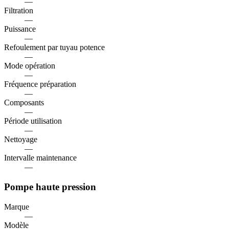
—
Filtration
—
Puissance
—
Refoulement par tuyau potence
—
Mode opération
—
Fréquence préparation
—
Composants
—
Période utilisation
—
Nettoyage
—
Intervalle maintenance
—
Pompe haute pression
Marque
—
Modèle