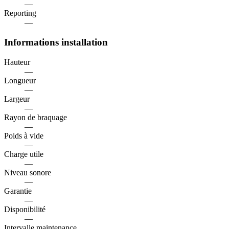
—
Reporting
—
Informations installation
Hauteur
—
Longueur
—
Largeur
—
Rayon de braquage
—
Poids à vide
—
Charge utile
—
Niveau sonore
—
Garantie
—
Disponibilité
—
Intervalle maintenance