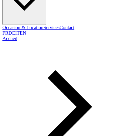
Occasion & Location
Services
Contact
FR
DE
IT
EN
Accueil