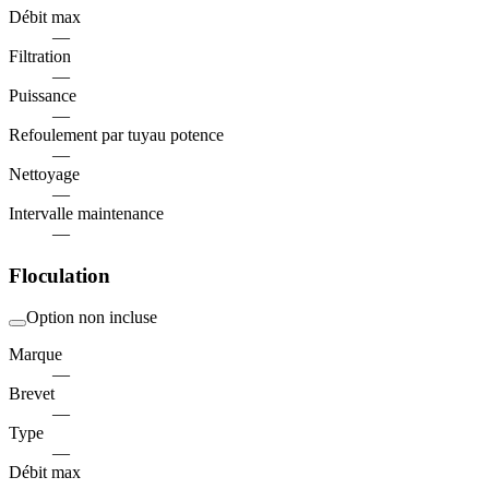
Débit max
—
Filtration
—
Puissance
—
Refoulement par tuyau potence
—
Nettoyage
—
Intervalle maintenance
—
Floculation
Option non incluse
Marque
—
Brevet
—
Type
—
Débit max