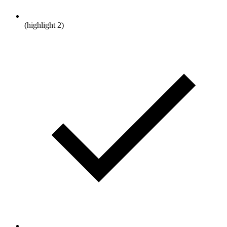
(highlight 2)