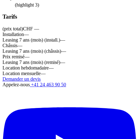
(highlight 3)
Tarifs
(prix total)
CHF —
Installation
—
Leasing 7 ans (mois) (install.)
—
Châssis
—
Leasing 7 ans (mois) (châssis)
—
Prix remisé
—
Leasing 7 ans (mois) (remisé)
—
Location hebdomadaire
—
Location mensuelle
—
Demander un devis
Appelez-nous
+41 24 463 90 50