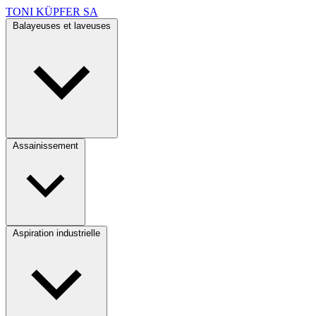
TONI KÜPFER SA
Balayeuses et laveuses
Assainissement
Aspiration industrielle