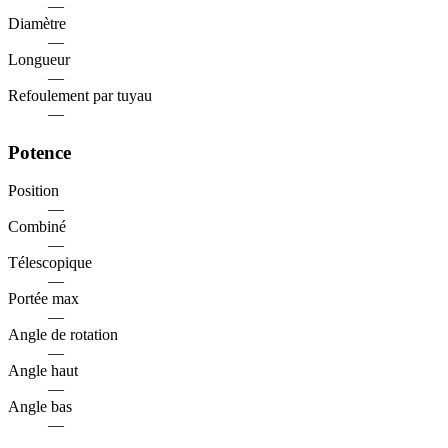
—
Diamètre
—
Longueur
—
Refoulement par tuyau
—
Potence
Position
—
Combiné
—
Télescopique
—
Portée max
—
Angle de rotation
—
Angle haut
—
Angle bas
—