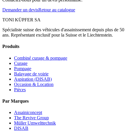
Demander un devis
Retour au catalogue
TONI KÜPFER SA
Spécialiste suisse des véhicules d'assainissement depuis plus de 50
ans. Représentant exclusif pour la Suisse et le Liechtenstein.
Produits
Combiné curage & pompage
Curage
Pompage
Balayage de voirie
Aspiration (DISAB)
Occasion & Location
Pièces
Par Marques
Assainiconcept
The Revive Group
Müller Umwelttechnik
DISAB