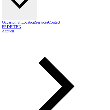
Occasion & Location
Services
Contact
FR
DE
IT
EN
Accueil