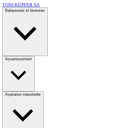
TONI KÜPFER SA
Balayeuses et laveuses
Assainissement
Aspiration industrielle