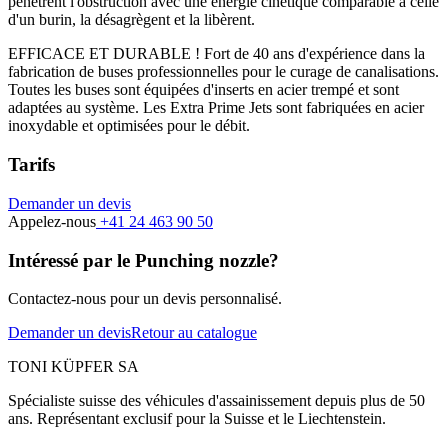
pénètrent l'obstruction avec une énergie cinétique comparable à celle
d'un burin, la désagrègent et la libèrent.
EFFICACE ET DURABLE ! Fort de 40 ans d'expérience dans la
fabrication de buses professionnelles pour le curage de canalisations.
Toutes les buses sont équipées d'inserts en acier trempé et sont
adaptées au système. Les Extra Prime Jets sont fabriquées en acier
inoxydable et optimisées pour le débit.
Tarifs
Demander un devis
Appelez-nous
+41 24 463 90 50
Intéressé par le Punching nozzle?
Contactez-nous pour un devis personnalisé.
Demander un devis
Retour au catalogue
TONI KÜPFER SA
Spécialiste suisse des véhicules d'assainissement depuis plus de 50
ans. Représentant exclusif pour la Suisse et le Liechtenstein.