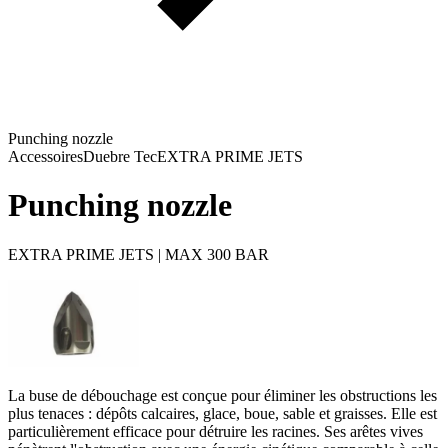
Punching nozzle
Accessoires
Duebre Tec
EXTRA PRIME JETS
Punching nozzle
EXTRA PRIME JETS | MAX 300 BAR
La buse de débouchage est conçue pour éliminer les obstructions les
plus tenaces : dépôts calcaires, glace, boue, sable et graisses. Elle est
particulièrement efficace pour détruire les racines. Ses arêtes vives