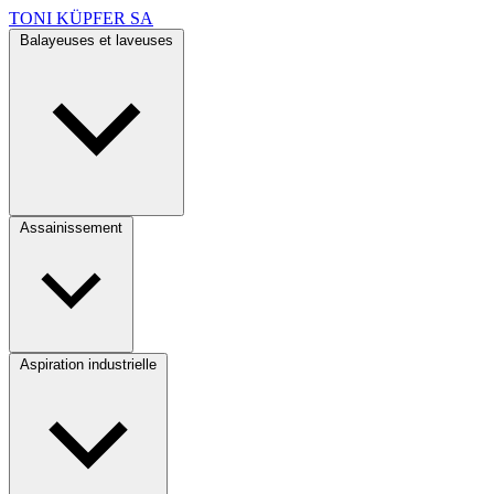
TONI KÜPFER SA
Balayeuses et laveuses
Assainissement
Aspiration industrielle