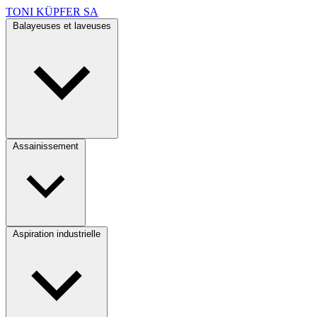
TONI KÜPFER SA
Balayeuses et laveuses
Assainissement
Aspiration industrielle