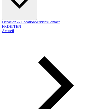
Occasion & Location
Services
Contact
FR
DE
IT
EN
Accueil