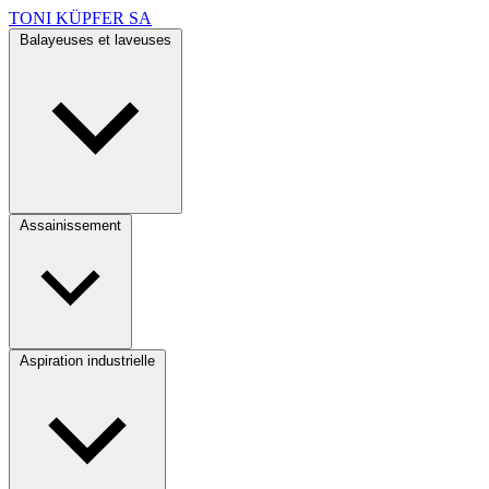
TONI KÜPFER SA
Balayeuses et laveuses
Assainissement
Aspiration industrielle