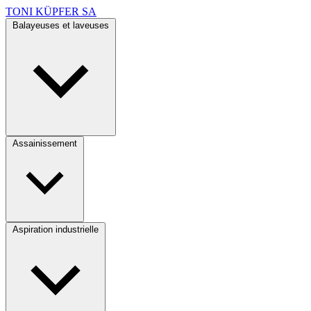
TONI KÜPFER SA
Balayeuses et laveuses
Assainissement
Aspiration industrielle