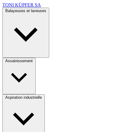
TONI KÜPFER SA
Balayeuses et laveuses
Assainissement
Aspiration industrielle