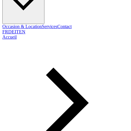
Occasion & Location
Services
Contact
FR
DE
IT
EN
Accueil