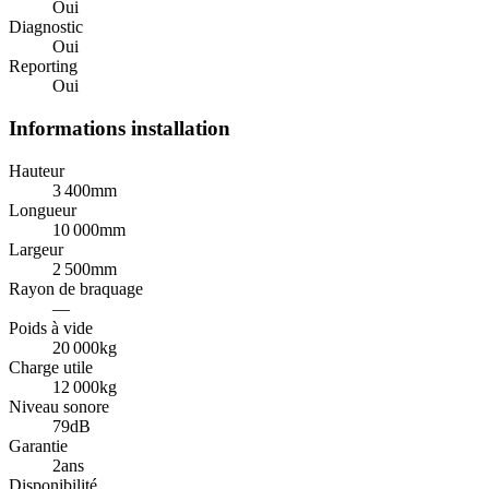
Oui
Diagnostic
Oui
Reporting
Oui
Informations installation
Hauteur
3 400
mm
Longueur
10 000
mm
Largeur
2 500
mm
Rayon de braquage
—
Poids à vide
20 000
kg
Charge utile
12 000
kg
Niveau sonore
79
dB
Garantie
2
ans
Disponibilité