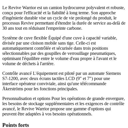
Le Revive Warrior est un camion hydrocureur polyvalent et robuste,
conçu pour l'efficacité et la fiabilité à long terme. Son approche
d'ingénierie durable vise un cycle de vie prolongé du produit, le
processus Revive permettant d'étendre la durée de service au-delà de
30 ans tout en réduisant l'empreinte carbone.
Système de cuve flexible Équipé d'une cuve à capacité variable,
divisée par une cloison mobile sans tige. Celle-ci est
automatiquement contrôlée et sécurisée dans trois positions
sélectionnables par des goupilles de verrouillage pneumatiques,
optimisant l'équilibre entre le volume d'eau propre à l'avant et le
volume de déchets à l'arrière.
Contrôle avancé L'équipement est piloté par un automate Siemens
S7-1200, avec deux écrans tactiles LCD (9" et 7") pour une
interface opérateur conviviale, ainsi qu'une télécommande
Åkerströms pour les fonctions principales.
Personnalisation et options Pour les opérations de grande envergure,
les besoins de stockage supplémentaires et les exigences de contrôle
avancé, le Revive Warrior propose une gamme d'options qui
peuvent être adaptées à vos besoins opérationnels.
Points forts