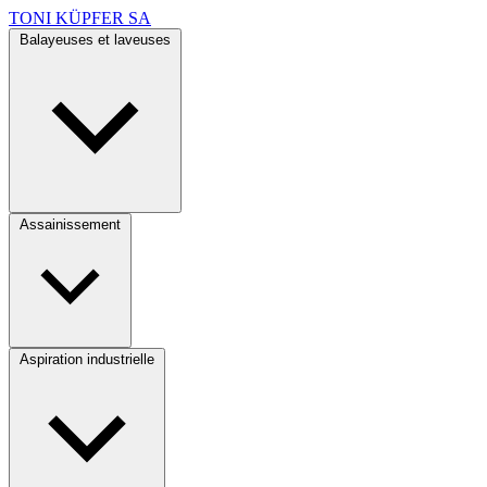
TONI KÜPFER SA
Balayeuses et laveuses
Assainissement
Aspiration industrielle