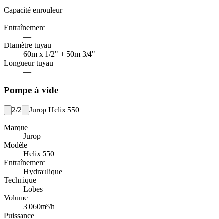
Capacité enrouleur
—
Entraînement
—
Diamètre tuyau
60m x 1/2" + 50m 3/4"
Longueur tuyau
—
Pompe à vide
2/2
Jurop Helix 550
Marque
Jurop
Modèle
Helix 550
Entraînement
Hydraulique
Technique
Lobes
Volume
3 060
m³/h
Puissance