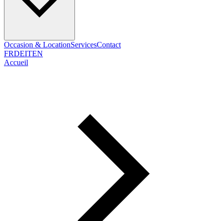
Occasion & Location
Services
Contact
FR
DE
IT
EN
Accueil