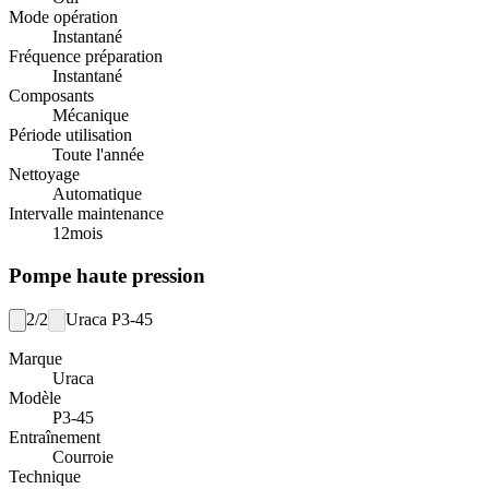
Mode opération
Instantané
Fréquence préparation
Instantané
Composants
Mécanique
Période utilisation
Toute l'année
Nettoyage
Automatique
Intervalle maintenance
12
mois
Pompe haute pression
2/2
Uraca P3-45
Marque
Uraca
Modèle
P3-45
Entraînement
Courroie
Technique