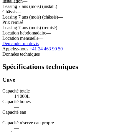
Installation
—
Leasing 7 ans (mois) (install.)
—
Châssis
—
Leasing 7 ans (mois) (châssis)
—
Prix remisé
—
Leasing 7 ans (mois) (remisé)
—
Location hebdomadaire
—
Location mensuelle
—
Demander un devis
Appelez-nous
+41 24 463 90 50
Données techniques
Spécifications techniques
Cuve
Capacité totale
14 000
L
Capacité boues
—
Capacité eau
—
Capacité réserve eau propre
—