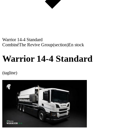
Warrior 14-4 Standard
Combiné
The Revive Group
(section)
En stock
Warrior 14-4 Standard
(tagline)