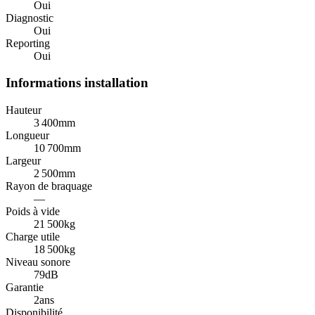
Oui
Diagnostic
Oui
Reporting
Oui
Informations installation
Hauteur
3 400
mm
Longueur
10 700
mm
Largeur
2 500
mm
Rayon de braquage
—
Poids à vide
21 500
kg
Charge utile
18 500
kg
Niveau sonore
79
dB
Garantie
2
ans
Disponibilité