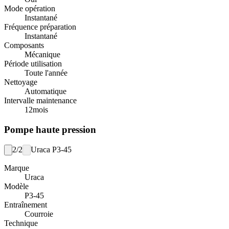
Mode opération
Instantané
Fréquence préparation
Instantané
Composants
Mécanique
Période utilisation
Toute l'année
Nettoyage
Automatique
Intervalle maintenance
12
mois
Pompe haute pression
2/2
Uraca P3-45
Marque
Uraca
Modèle
P3-45
Entraînement
Courroie
Technique