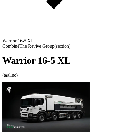
Warrior 16-5 XL
Combiné
The Revive Group
(section)
Warrior 16-5 XL
(tagline)