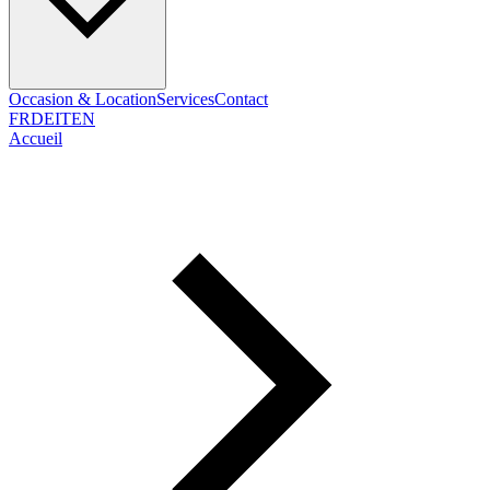
Occasion & Location
Services
Contact
FR
DE
IT
EN
Accueil