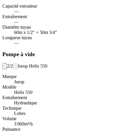
Capacité enrouleur
—
Entraînement
—
Diamètre tuyau
60m x 1/2" + 50m 3/4"
Longueur tuyau
—
Pompe à vide
2/2
Jurop Helix 550
Marque
Jurop
Modèle
Helix 550
Entraînement
Hydraulique
Technique
Lobes
Volume
3 060
m³/h
Puissance