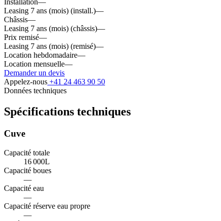
Installation
—
Leasing 7 ans (mois) (install.)
—
Châssis
—
Leasing 7 ans (mois) (châssis)
—
Prix remisé
—
Leasing 7 ans (mois) (remisé)
—
Location hebdomadaire
—
Location mensuelle
—
Demander un devis
Appelez-nous
+41 24 463 90 50
Données techniques
Spécifications techniques
Cuve
Capacité totale
16 000
L
Capacité boues
—
Capacité eau
—
Capacité réserve eau propre
—