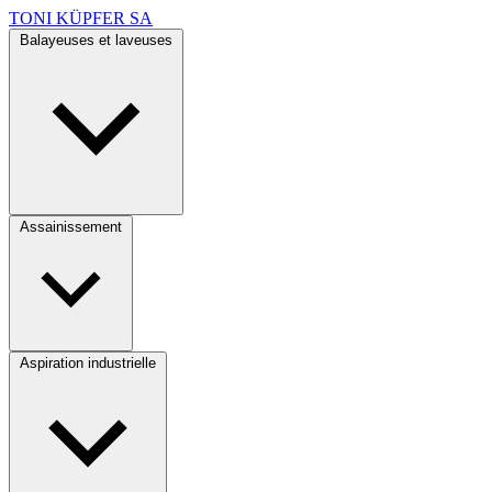
TONI KÜPFER SA
Balayeuses et laveuses
Assainissement
Aspiration industrielle