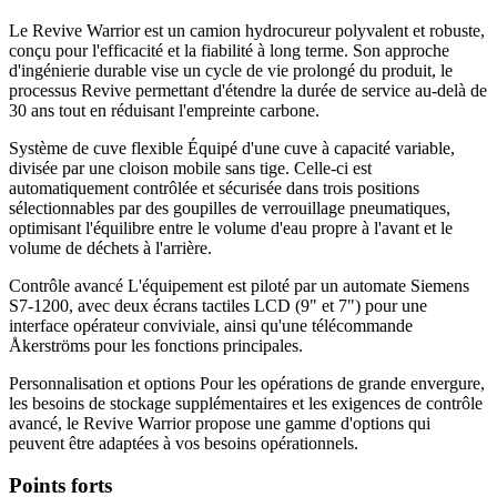
Le Revive Warrior est un camion hydrocureur polyvalent et robuste,
conçu pour l'efficacité et la fiabilité à long terme. Son approche
d'ingénierie durable vise un cycle de vie prolongé du produit, le
processus Revive permettant d'étendre la durée de service au-delà de
30 ans tout en réduisant l'empreinte carbone.
Système de cuve flexible Équipé d'une cuve à capacité variable,
divisée par une cloison mobile sans tige. Celle-ci est
automatiquement contrôlée et sécurisée dans trois positions
sélectionnables par des goupilles de verrouillage pneumatiques,
optimisant l'équilibre entre le volume d'eau propre à l'avant et le
volume de déchets à l'arrière.
Contrôle avancé L'équipement est piloté par un automate Siemens
S7-1200, avec deux écrans tactiles LCD (9" et 7") pour une
interface opérateur conviviale, ainsi qu'une télécommande
Åkerströms pour les fonctions principales.
Personnalisation et options Pour les opérations de grande envergure,
les besoins de stockage supplémentaires et les exigences de contrôle
avancé, le Revive Warrior propose une gamme d'options qui
peuvent être adaptées à vos besoins opérationnels.
Points forts