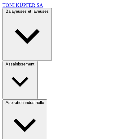
TONI KÜPFER SA
Balayeuses et laveuses
Assainissement
Aspiration industrielle