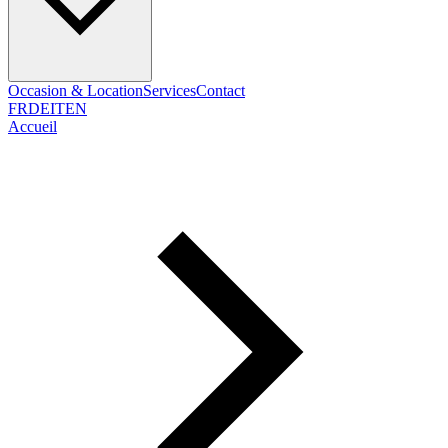
Occasion & Location
Services
Contact
FR
DE
IT
EN
Accueil