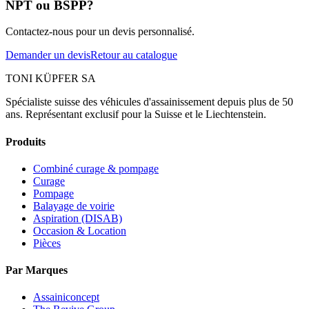
NPT ou BSPP?
Contactez-nous pour un devis personnalisé.
Demander un devis
Retour au catalogue
TONI KÜPFER SA
Spécialiste suisse des véhicules d'assainissement depuis plus de 50
ans. Représentant exclusif pour la Suisse et le Liechtenstein.
Produits
Combiné curage & pompage
Curage
Pompage
Balayage de voirie
Aspiration (DISAB)
Occasion & Location
Pièces
Par Marques
Assainiconcept