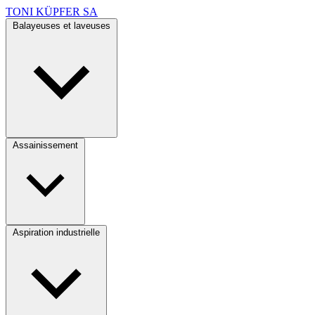
TONI KÜPFER SA
Balayeuses et laveuses
Assainissement
Aspiration industrielle