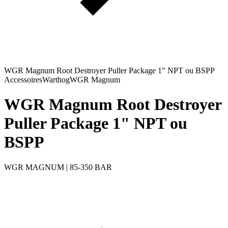
WGR Magnum Root Destroyer Puller Package 1" NPT ou BSPP
Accessoires
Warthog
WGR Magnum
WGR Magnum Root Destroyer
Puller Package 1" NPT ou
BSPP
WGR MAGNUM | 85-350 BAR