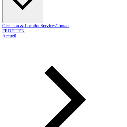
Occasion & Location
Services
Contact
FR
DE
IT
EN
Accueil