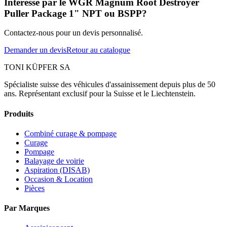
Intéressé par le WGR Magnum Root Destroyer
Puller Package 1" NPT ou BSPP?
Contactez-nous pour un devis personnalisé.
Demander un devis
Retour au catalogue
TONI KÜPFER SA
Spécialiste suisse des véhicules d'assainissement depuis plus de 50
ans. Représentant exclusif pour la Suisse et le Liechtenstein.
Produits
Combiné curage & pompage
Curage
Pompage
Balayage de voirie
Aspiration (DISAB)
Occasion & Location
Pièces
Par Marques