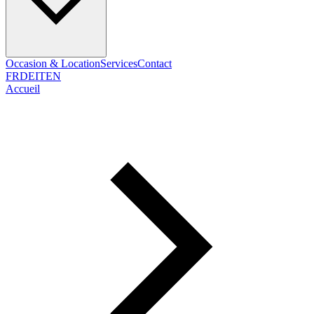
Occasion & Location
Services
Contact
FR
DE
IT
EN
Accueil