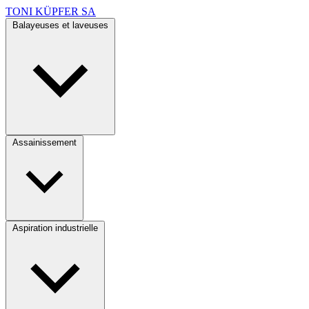
TONI KÜPFER SA
Balayeuses et laveuses
Assainissement
Aspiration industrielle