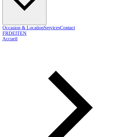
Occasion & Location
Services
Contact
FR
DE
IT
EN
Accueil