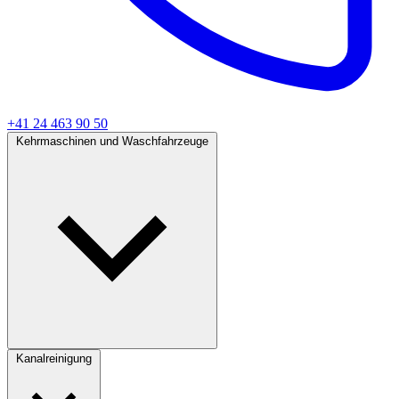
+41 24 463 90 50
Kehrmaschinen und Waschfahrzeuge
Kanalreinigung