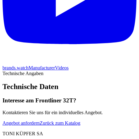
brands.watchManufacturerVideos
Technische Angaben
Technische Daten
Interesse am Frontliner 32T?
Kontaktieren Sie uns für ein individuelles Angebot.
Angebot anfordern
Zurück zum Katalog
TONI KÜPFER SA