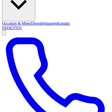
Occasion & Miete
Dienstleistungen
Kontakt
FR
DE
IT
EN