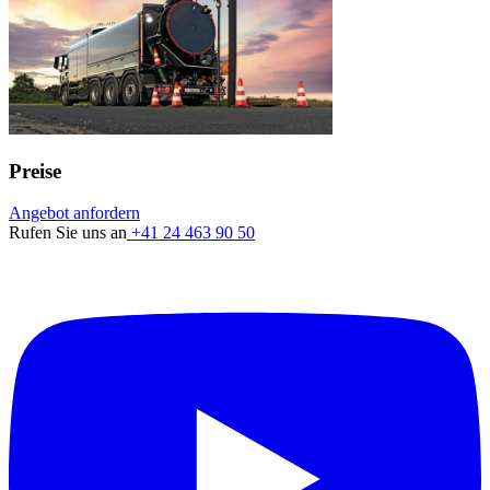
Preise
Angebot anfordern
Rufen Sie uns an
+41 24 463 90 50