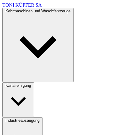
TONI KÜPFER SA
Kehrmaschinen und Waschfahrzeuge
Kanalreinigung
Industrieabsaugung