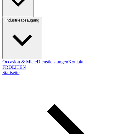
Industrieabsaugung
Occasion & Miete
Dienstleistungen
Kontakt
FR
DE
IT
EN
Startseite