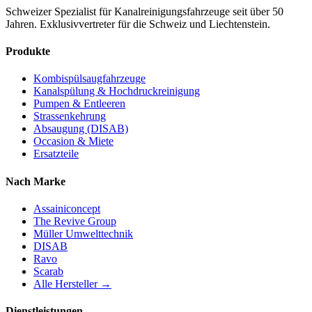
Schweizer Spezialist für Kanalreinigungsfahrzeuge seit über 50
Jahren. Exklusivvertreter für die Schweiz und Liechtenstein.
Produkte
Kombispülsaugfahrzeuge
Kanalspülung & Hochdruckreinigung
Pumpen & Entleeren
Strassenkehrung
Absaugung (DISAB)
Occasion & Miete
Ersatzteile
Nach Marke
Assainiconcept
The Revive Group
Müller Umwelttechnik
DISAB
Ravo
Scarab
Alle Hersteller →
Dienstleistungen