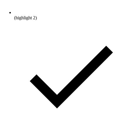
(highlight 2)