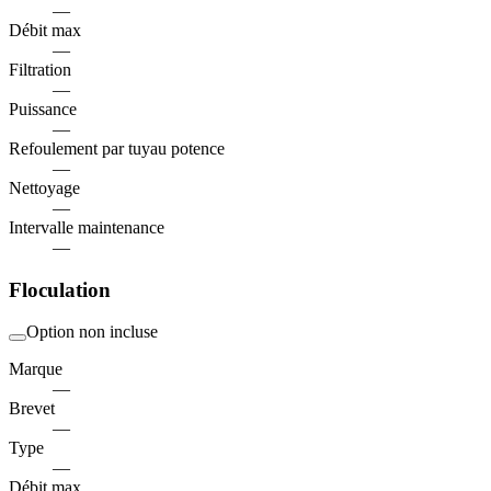
—
Débit max
—
Filtration
—
Puissance
—
Refoulement par tuyau potence
—
Nettoyage
—
Intervalle maintenance
—
Floculation
Option non incluse
Marque
—
Brevet
—
Type
—
Débit max