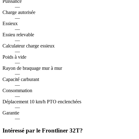
Puissance
—
Charge autorisée
—
Essieux
—
Essieu relevable
—
Calculateur charge essieux
—
Poids à vide
—
Rayon de braquage mur à mur
—
Capacité carburant
—
Consommation
—
Déplacement 10 km/h PTO enclenchées
—
Garantie
—
Intéressé par le Frontliner 32T?