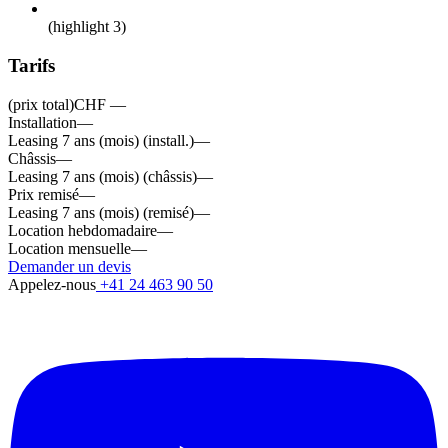
(highlight 3)
Tarifs
(prix total)
CHF —
Installation
—
Leasing 7 ans (mois) (install.)
—
Châssis
—
Leasing 7 ans (mois) (châssis)
—
Prix remisé
—
Leasing 7 ans (mois) (remisé)
—
Location hebdomadaire
—
Location mensuelle
—
Demander un devis
Appelez-nous
+41 24 463 90 50