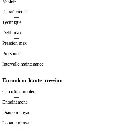
Modèle
—
Entraînement
—
Technique
—
Débit max
—
Pression max
—
Puissance
—
Intervalle maintenance
—
Enrouleur haute pression
Capacité enrouleur
—
Entraînement
—
Diamètre tuyau
—
Longueur tuyau
—