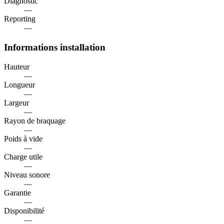
Diagnostic
—
Reporting
—
Informations installation
Hauteur
—
Longueur
—
Largeur
—
Rayon de braquage
—
Poids à vide
—
Charge utile
—
Niveau sonore
—
Garantie
—
Disponibilité
—