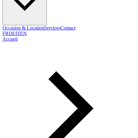
Occasion & Location
Services
Contact
FR
DE
IT
EN
Accueil