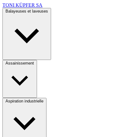
TONI KÜPFER SA
Balayeuses et laveuses
Assainissement
Aspiration industrielle