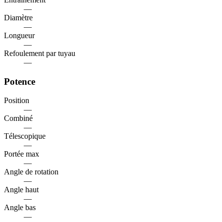
—
Diamètre
—
Longueur
—
Refoulement par tuyau
—
Potence
Position
—
Combiné
—
Télescopique
—
Portée max
—
Angle de rotation
—
Angle haut
—
Angle bas
—