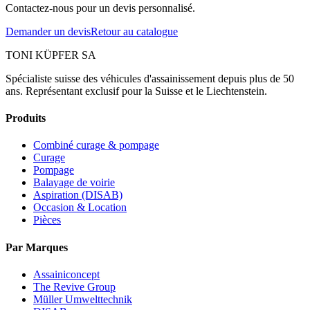
Contactez-nous pour un devis personnalisé.
Demander un devis
Retour au catalogue
TONI KÜPFER SA
Spécialiste suisse des véhicules d'assainissement depuis plus de 50
ans. Représentant exclusif pour la Suisse et le Liechtenstein.
Produits
Combiné curage & pompage
Curage
Pompage
Balayage de voirie
Aspiration (DISAB)
Occasion & Location
Pièces
Par Marques
Assainiconcept
The Revive Group
Müller Umwelttechnik