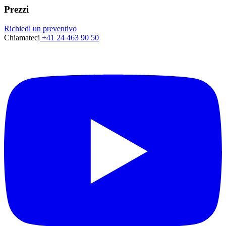
Prezzi
Richiedi un preventivo
Chiamateci
+41 24 463 90 50