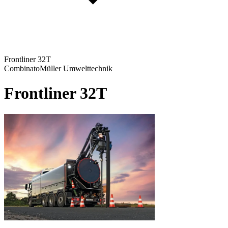
Frontliner 32T
Combinato
Müller Umwelttechnik
Frontliner 32T