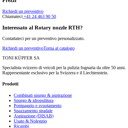
Prezzi
Richiedi un preventivo
Chiamateci
+41 24 463 90 50
Interessato al Rotary nozzle RTH?
Contattateci per un preventivo personalizzato.
Richiedi un preventivo
Torna al catalogo
TONI KÜPFER SA
Specialista svizzero di veicoli per la pulizia fognaria da oltre 50 anni.
Rappresentante esclusivo per la Svizzera e il Liechtenstein.
Prodotti
Combinati spurgo & aspirazione
Spurgo & idropulitura
Pompaggio e svuotamento
Spazzamento stradale
Aspirazione (DISAB)
Usato & Noleggio
Ricambi