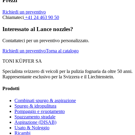
Prezzi
Richiedi un preventivo
Chiamateci
+41 24 463 90 50
Interessato al Lance nozzles?
Contattateci per un preventivo personalizzato.
Richiedi un preventivo
Torna al catalogo
TONI KÜPFER SA
Specialista svizzero di veicoli per la pulizia fognaria da oltre 50 anni.
Rappresentante esclusivo per la Svizzera e il Liechtenstein.
Prodotti
Combinati spurgo & aspirazione
Spurgo & idropulitura
Pompaggio e svuotamento
Spazzamento stradale
Aspirazione (DISAB)
Usato & Noleggio
Ricambi