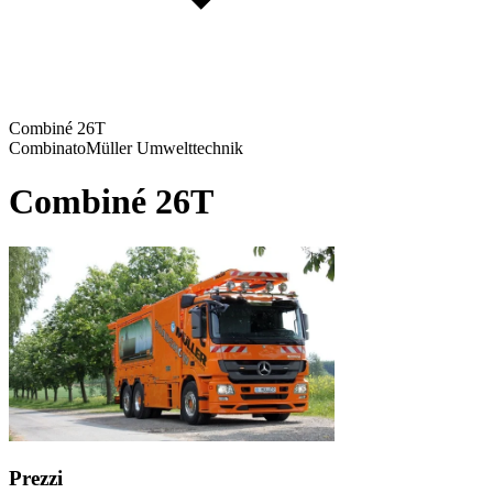
Combiné 26T
Combinato
Müller Umwelttechnik
Combiné 26T
Prezzi