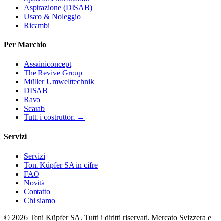
Aspirazione (DISAB)
Usato & Noleggio
Ricambi
Per Marchio
Assainiconcept
The Revive Group
Müller Umwelttechnik
DISAB
Ravo
Scarab
Tutti i costruttori →
Servizi
Servizi
Toni Küpfer SA in cifre
FAQ
Novità
Contatto
Chi siamo
© 2026 Toni Küpfer SA. Tutti i diritti riservati. Mercato Svizzera e