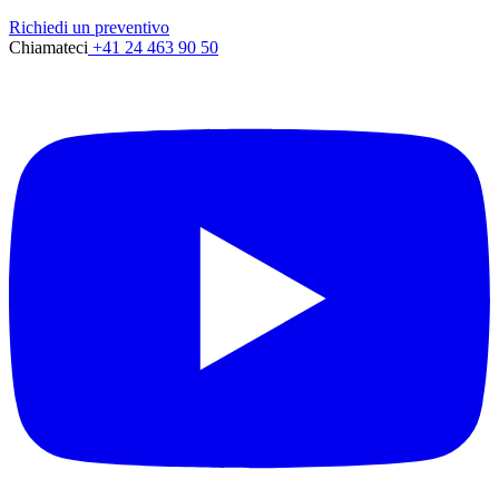
Richiedi un preventivo
Chiamateci
+41 24 463 90 50