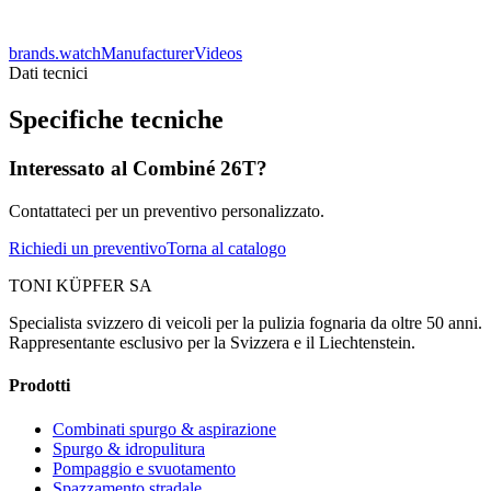
brands.watchManufacturerVideos
Dati tecnici
Specifiche tecniche
Interessato al Combiné 26T?
Contattateci per un preventivo personalizzato.
Richiedi un preventivo
Torna al catalogo
TONI KÜPFER SA
Specialista svizzero di veicoli per la pulizia fognaria da oltre 50 anni.
Rappresentante esclusivo per la Svizzera e il Liechtenstein.
Prodotti
Combinati spurgo & aspirazione
Spurgo & idropulitura
Pompaggio e svuotamento
Spazzamento stradale