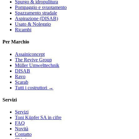
Spurgo & idropulitura
Pompaggio e svuotamento
Spazzamento stradale
Aspirazione (DISAB)
Usato & Noleggio
Ricambi
Per Marchio
Assainiconcept
The Revive Group
Müller Umwelttechnik
DISAB
Ravo
Scarab
Tutti i costruttori →
Servizi
Servizi
Toni Küpfer SA in cifre
FAQ
Novità
Contatto