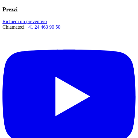
Prezzi
Richiedi un preventivo
Chiamateci
+41 24 463 90 50