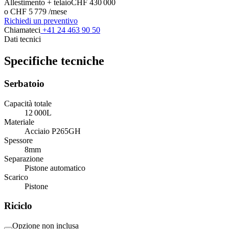
Allestimento + telaio
CHF 430 000
o CHF 5 779 /mese
Richiedi un preventivo
Chiamateci
+41 24 463 90 50
Dati tecnici
Specifiche tecniche
Serbatoio
Capacità totale
12 000
L
Materiale
Acciaio P265GH
Spessore
8
mm
Separazione
Pistone automatico
Scarico
Pistone
Riciclo
Opzione non inclusa