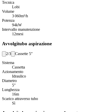
Tecnica
Lobi
Volume
3 060
m³/h
Potenza
94
kW
Intervallo manutenzione
12
mesi
Avvolgitubo aspirazione
2/3
Cassette 5"
Sistema
Cassetta
Azionamento
Idraulico
Diametro
5"
Lunghezza
16
m
Scarico attraverso tubo
Sì