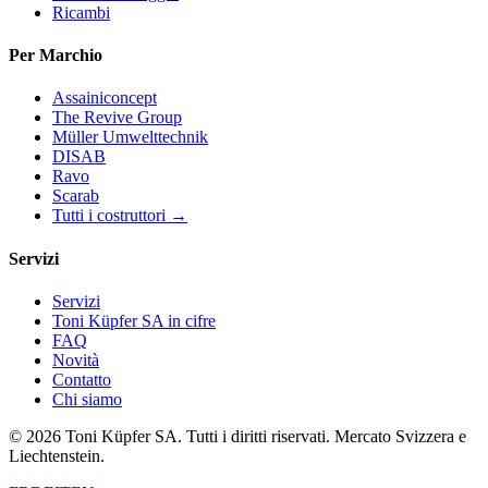
Ricambi
Per Marchio
Assainiconcept
The Revive Group
Müller Umwelttechnik
DISAB
Ravo
Scarab
Tutti i costruttori →
Servizi
Servizi
Toni Küpfer SA in cifre
FAQ
Novità
Contatto
Chi siamo
© 2026 Toni Küpfer SA. Tutti i diritti riservati. Mercato Svizzera e
Liechtenstein.