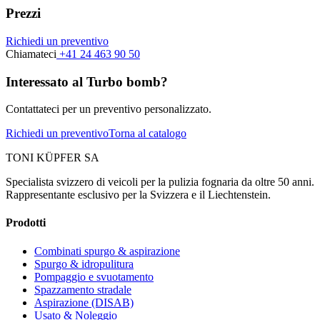
Prezzi
Richiedi un preventivo
Chiamateci
+41 24 463 90 50
Interessato al Turbo bomb?
Contattateci per un preventivo personalizzato.
Richiedi un preventivo
Torna al catalogo
TONI KÜPFER SA
Specialista svizzero di veicoli per la pulizia fognaria da oltre 50 anni.
Rappresentante esclusivo per la Svizzera e il Liechtenstein.
Prodotti
Combinati spurgo & aspirazione
Spurgo & idropulitura
Pompaggio e svuotamento
Spazzamento stradale
Aspirazione (DISAB)
Usato & Noleggio