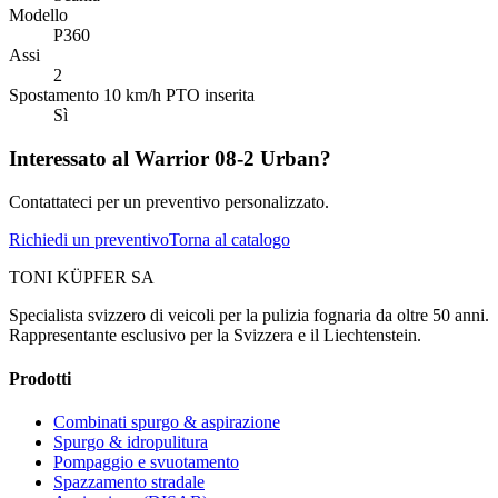
Modello
P360
Assi
2
Spostamento 10 km/h PTO inserita
Sì
Interessato al Warrior 08-2 Urban?
Contattateci per un preventivo personalizzato.
Richiedi un preventivo
Torna al catalogo
TONI KÜPFER SA
Specialista svizzero di veicoli per la pulizia fognaria da oltre 50 anni.
Rappresentante esclusivo per la Svizzera e il Liechtenstein.
Prodotti
Combinati spurgo & aspirazione
Spurgo & idropulitura
Pompaggio e svuotamento
Spazzamento stradale