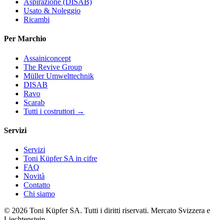
Aspirazione (DISAB)
Usato & Noleggio
Ricambi
Per Marchio
Assainiconcept
The Revive Group
Müller Umwelttechnik
DISAB
Ravo
Scarab
Tutti i costruttori →
Servizi
Servizi
Toni Küpfer SA in cifre
FAQ
Novità
Contatto
Chi siamo
© 2026 Toni Küpfer SA. Tutti i diritti riservati. Mercato Svizzera e
Liechtenstein.