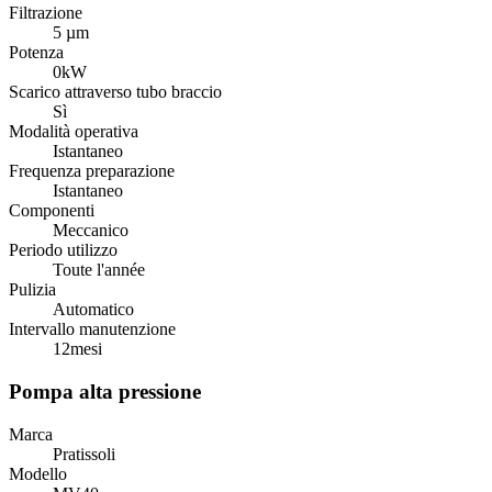
Filtrazione
5 µm
Potenza
0
kW
Scarico attraverso tubo braccio
Sì
Modalità operativa
Istantaneo
Frequenza preparazione
Istantaneo
Componenti
Meccanico
Periodo utilizzo
Toute l'année
Pulizia
Automatico
Intervallo manutenzione
12
mesi
Pompa alta pressione
Marca
Pratissoli
Modello