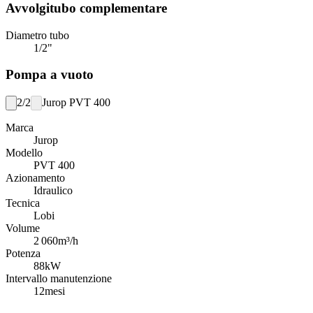
Avvolgitubo complementare
Diametro tubo
1/2"
Pompa a vuoto
2/2
Jurop PVT 400
Marca
Jurop
Modello
PVT 400
Azionamento
Idraulico
Tecnica
Lobi
Volume
2 060
m³/h
Potenza
88
kW
Intervallo manutenzione
12
mesi