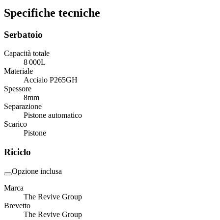
Specifiche tecniche
Serbatoio
Capacità totale
8 000
L
Materiale
Acciaio P265GH
Spessore
8
mm
Separazione
Pistone automatico
Scarico
Pistone
Riciclo
Opzione inclusa
Marca
The Revive Group
Brevetto
The Revive Group