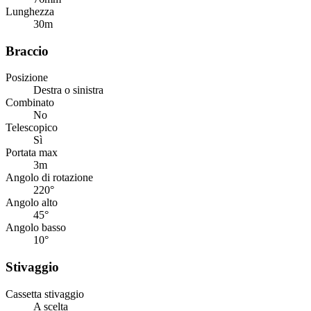
Lunghezza
30
m
Braccio
Posizione
Destra o sinistra
Combinato
No
Telescopico
Sì
Portata max
3
m
Angolo di rotazione
220
°
Angolo alto
45
°
Angolo basso
10
°
Stivaggio
Cassetta stivaggio
A scelta