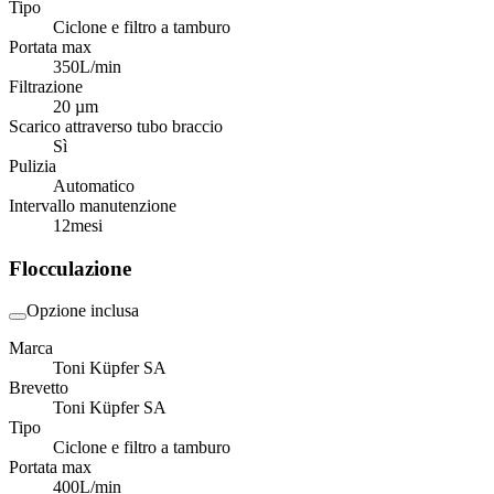
Tipo
Ciclone e filtro a tamburo
Portata max
350
L/min
Filtrazione
20 µm
Scarico attraverso tubo braccio
Sì
Pulizia
Automatico
Intervallo manutenzione
12
mesi
Flocculazione
Opzione inclusa
Marca
Toni Küpfer SA
Brevetto
Toni Küpfer SA
Tipo
Ciclone e filtro a tamburo
Portata max
400
L/min