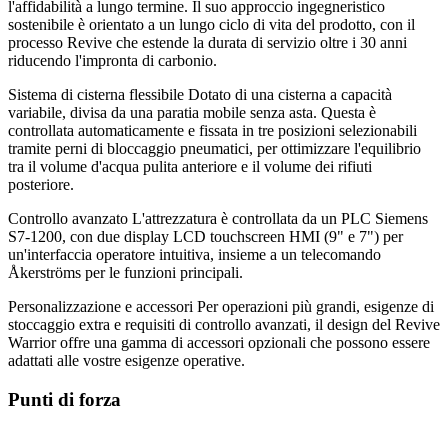
l'affidabilità a lungo termine. Il suo approccio ingegneristico
sostenibile è orientato a un lungo ciclo di vita del prodotto, con il
processo Revive che estende la durata di servizio oltre i 30 anni
riducendo l'impronta di carbonio.
Sistema di cisterna flessibile Dotato di una cisterna a capacità
variabile, divisa da una paratia mobile senza asta. Questa è
controllata automaticamente e fissata in tre posizioni selezionabili
tramite perni di bloccaggio pneumatici, per ottimizzare l'equilibrio
tra il volume d'acqua pulita anteriore e il volume dei rifiuti
posteriore.
Controllo avanzato L'attrezzatura è controllata da un PLC Siemens
S7-1200, con due display LCD touchscreen HMI (9" e 7") per
un'interfaccia operatore intuitiva, insieme a un telecomando
Åkerströms per le funzioni principali.
Personalizzazione e accessori Per operazioni più grandi, esigenze di
stoccaggio extra e requisiti di controllo avanzati, il design del Revive
Warrior offre una gamma di accessori opzionali che possono essere
adattati alle vostre esigenze operative.
Punti di forza