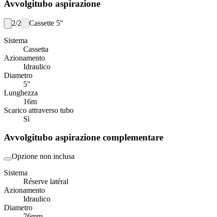
Avvolgitubo aspirazione
2/2
Cassette 5"
Sistema
Cassetta
Azionamento
Idraulico
Diametro
5"
Lunghezza
16
m
Scarico attraverso tubo
Sì
Avvolgitubo aspirazione complementare
Opzione non inclusa
Sistema
Réserve latéral
Azionamento
Idraulico
Diametro
76
mm