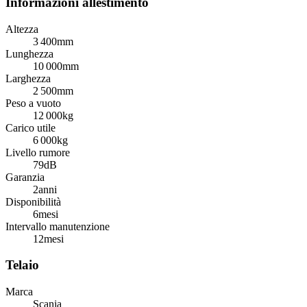
Informazioni allestimento
Altezza
3 400
mm
Lunghezza
10 000
mm
Larghezza
2 500
mm
Peso a vuoto
12 000
kg
Carico utile
6 000
kg
Livello rumore
79
dB
Garanzia
2
anni
Disponibilità
6
mesi
Intervallo manutenzione
12
mesi
Telaio
Marca
Scania