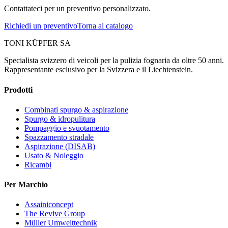
Contattateci per un preventivo personalizzato.
Richiedi un preventivo
Torna al catalogo
TONI KÜPFER SA
Specialista svizzero di veicoli per la pulizia fognaria da oltre 50 anni.
Rappresentante esclusivo per la Svizzera e il Liechtenstein.
Prodotti
Combinati spurgo & aspirazione
Spurgo & idropulitura
Pompaggio e svuotamento
Spazzamento stradale
Aspirazione (DISAB)
Usato & Noleggio
Ricambi
Per Marchio
Assainiconcept
The Revive Group
Müller Umwelttechnik