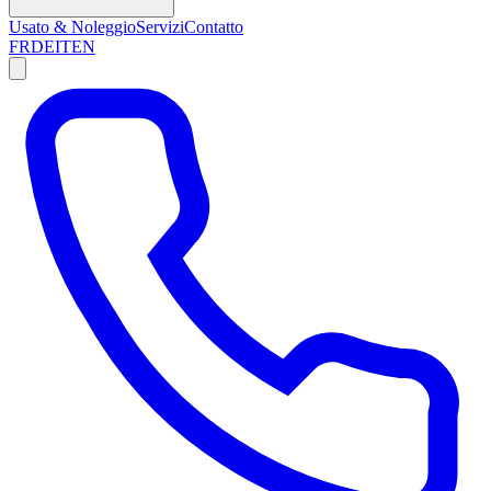
Usato & Noleggio
Servizi
Contatto
FR
DE
IT
EN